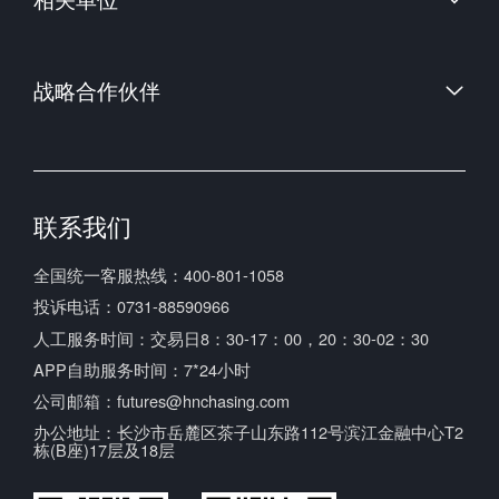
中国金融期货交易所
郑州商品交易所
中国证券监督管理委员会
大连商品交易所
战略合作伙伴
中国期货业协会
上海期货交易所
中国期货市场监控中心
联系我们
全国统一客服热线：400-801-1058
投诉电话：0731-88590966
人工服务时间：交易日8：30-17：00，20：30-02：30
APP自助服务时间：7*24小时
公司邮箱：futures@hnchasing.com
办公地址：长沙市岳麓区茶子山东路112号滨江金融中心T2
栋(B座)17层及18层