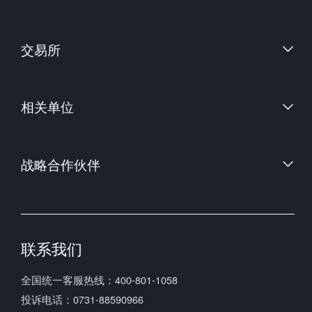
财信证券股份有限公司
交易所
上海国际能源交易中心
相关单位
中国金融期货交易所
郑州商品交易所
中国证券监督管理委员会
大连商品交易所
战略合作伙伴
中国期货业协会
上海期货交易所
中国期货市场监控中心
联系我们
全国统一客服热线：400-801-1058
投诉电话：0731-88590966