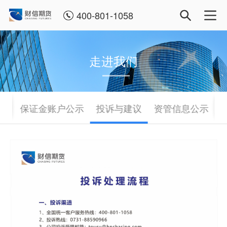
400-801-1058
走进我们
本
保证金账户公示
投诉与建议
资管信息公示