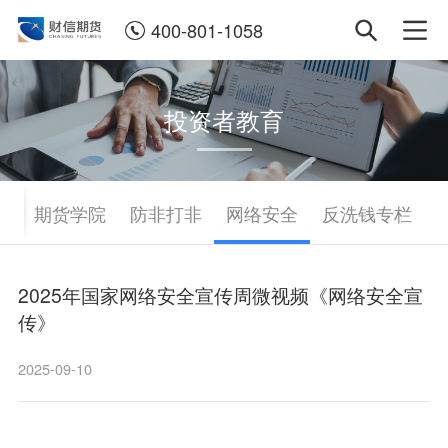
400-801-1058
投资者教育
南
期货学院
防非打非
网络安全
反洗钱专栏
2025年国家网络安全宣传周微视频《网络安全宣
传》
2025-09-10