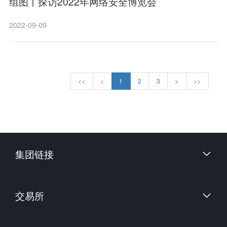
组图丨探访2022年网络安全博览会
2022-09-09
<<
<
1
2
3
>
>>
集团链接
财信证券股份有限公司
交易所
上海国际能源交易中心