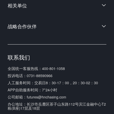
相关单位
中国金融期货交易所
郑州商品交易所
中国证券监督管理委员会
大连商品交易所
战略合作伙伴
中国期货业协会
上海期货交易所
中国期货市场监控中心
联系我们
全国统一客服热线：400-801-1058
投诉电话：0731-88590966
人工服务时间：交易日8：30-17：00，20：30-02：30
APP自助服务时间：7*24小时
公司邮箱：futures@hnchasing.com
办公地址：长沙市岳麓区茶子山东路112号滨江金融中心T2
栋(B座)17层及18层