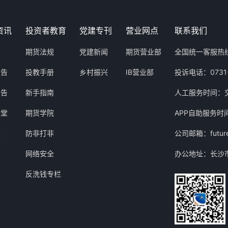
资讯
投资者教育
党建专刊
营业网点
联系我们
期货法规
党建新闻
期货营业部
全国统一客服热线：
报告
投教手册
乡村振兴
IB营业部
投诉电话：0731-
报告
新手指南
人工服务时间：交易
课堂
期货学院
APP自助服务时间
汇
防非打非
公司邮箱：future
网络安全
办公地址：长沙市
反洗钱专栏