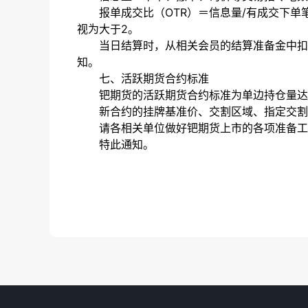
报单成交比（
OTR）＝信息量/有成交下
视为大于2。
当日结算时，从相关会员的结算准备金中扣
知。
七、活跃期货合约标准
钯期货的活跃期货合约标准为单边持仓量达
新合约的挂牌基准价、交割区域、指定交割
请各相关单位做好钯期货上市的各项准备工
特此通知。