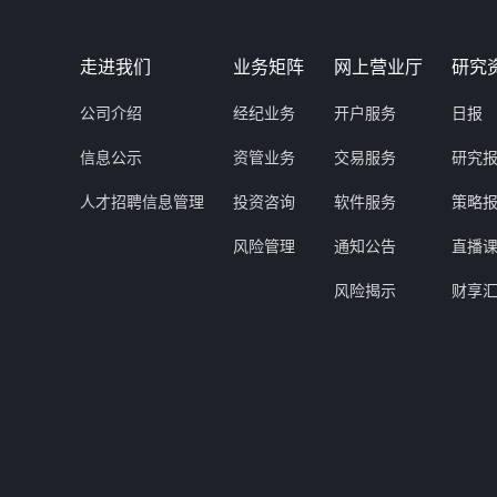
走进我们
业务矩阵
网上营业厅
研究
公司介绍
经纪业务
开户服务
日报
信息公示
资管业务
交易服务
研究
人才招聘信息管理
投资咨询
软件服务
策略
风险管理
通知公告
直播
风险揭示
财享