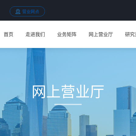
营业网点
首页
走进我们
业务矩阵
网上营业厅
研究
网上营业厅