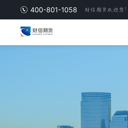
400-801-1058