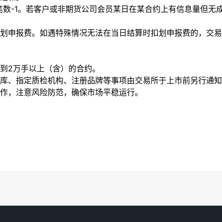
单笔数-1。若客户或非期货公司会员某日在某合约上有信息量但无
划申报费。如遇特殊情况无法在当日结算时扣划申报费的，交易
到
2万手以上（含）的合约。
库、指定质检机构、注册品牌等事项由交易所于上市前另行通知
作，注意风险防范，确保市场平稳运行。