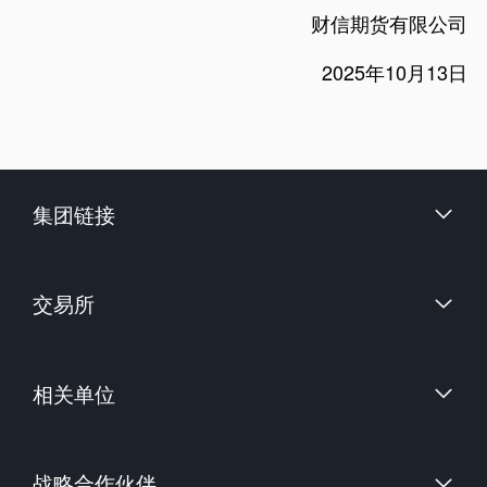
财信期货有限公司
2025年10月13日
集团链接
财信证券股份有限公司
交易所
上海国际能源交易中心
相关单位
中国金融期货交易所
郑州商品交易所
中国证券监督管理委员会
大连商品交易所
战略合作伙伴