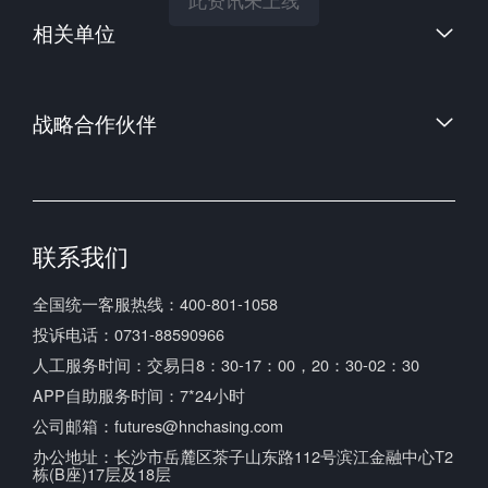
此资讯未上线
相关单位
中国金融期货交易所
郑州商品交易所
中国证券监督管理委员会
大连商品交易所
战略合作伙伴
中国期货业协会
上海期货交易所
中国期货市场监控中心
联系我们
全国统一客服热线：400-801-1058
投诉电话：0731-88590966
人工服务时间：交易日8：30-17：00，20：30-02：30
APP自助服务时间：7*24小时
公司邮箱：futures@hnchasing.com
办公地址：长沙市岳麓区茶子山东路112号滨江金融中心T2
栋(B座)17层及18层