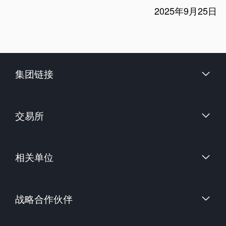
2025年9月25日
集团链接
财信证券股份有限公司
交易所
上海国际能源交易中心
相关单位
中国金融期货交易所
郑州商品交易所
中国证券监督管理委员会
大连商品交易所
战略合作伙伴
中国期货业协会
上海期货交易所
中国期货市场监控中心