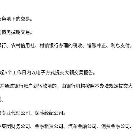
业务项下的交易。
的债务掉期交易。
银行、农村信用社、村镇银行办理的税收、错账冲正、利息支付
起
5个工作日内以电子方式提交大额交易报告。
并通过银行账户划转款项的，由银行机构按照本办法规定提交大
司。
险专业代理公司、保险经纪公司。
业集团财务公司、金融租赁公司、汽车金融公司、消费金融公司