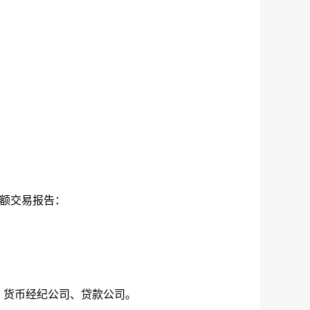
。
额交易报告：
、货币经纪公司、贷款公司。